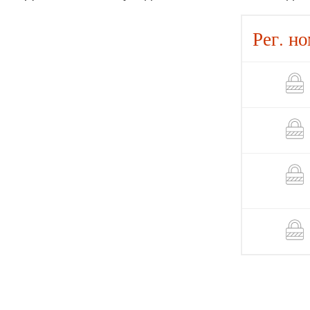
Рег. н