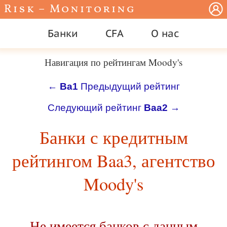
Risk – Monitoring
Банки
CFA
О нас
Навигация по рейтингам Moody's
←
Ba1
Предыдущий рейтинг
Следующий рейтинг
Baa2
→
Банки с кредитным
рейтингом Baa3, агентство
Moody's
Не имеется банков с данным