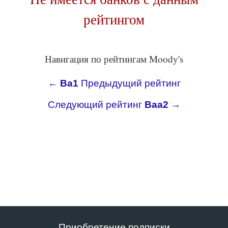
рейтингом
Навигация по рейтингам Moody's
←
Ba1
Предыдущий рейтинг
Следующий рейтинг
Baa2
→
Приобретение подписки