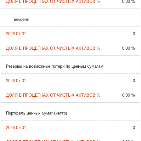
0.00 %
векселя
0
0.00 %
Резервы на возможные потери по ценным бумагам
0
0.00 %
Портфель ценных бумаг (нетто)
0