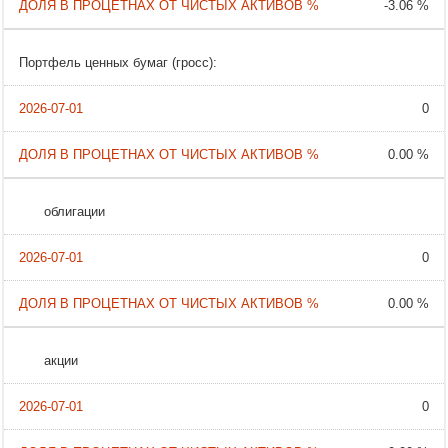
-3.06 %
Портфель ценных бумаг (гросс):
0
0.00 %
облигации
0
0.00 %
акции
0