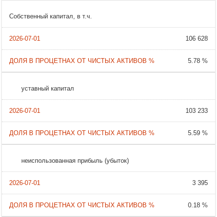
Собственный капитал, в т.ч.
106 628
5.78 %
уставный капитал
103 233
5.59 %
неиспользованная прибыль (убыток)
3 395
0.18 %