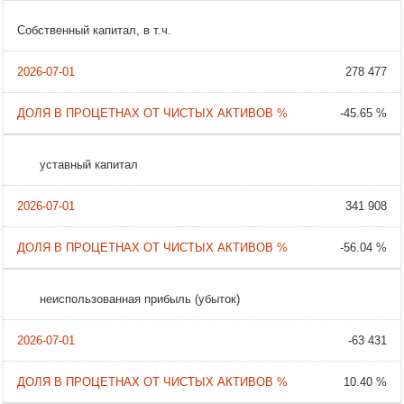
Собственный капитал, в т.ч.
278 477
-45.65 %
уставный капитал
341 908
-56.04 %
неиспользованная прибыль (убыток)
-63 431
10.40 %