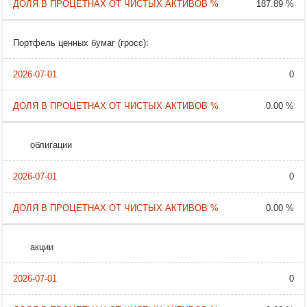
187.89 %
Портфель ценных бумаг (гросс):
0
0.00 %
облигации
0
0.00 %
акции
0