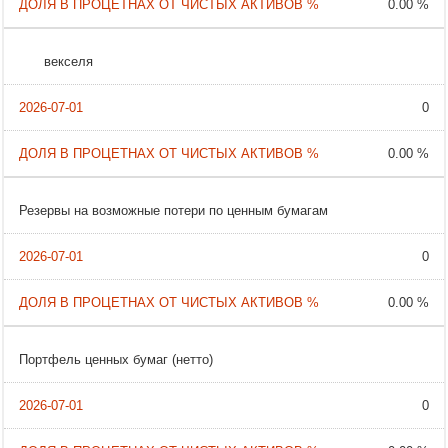
0.00 %
векселя
0
0.00 %
Резервы на возможные потери по ценным бумагам
0
0.00 %
Портфель ценных бумаг (нетто)
0