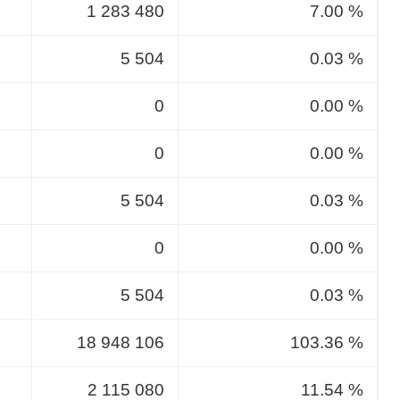
1 283 480
7.00 %
5 504
0.03 %
0
0.00 %
0
0.00 %
5 504
0.03 %
0
0.00 %
5 504
0.03 %
18 948 106
103.36 %
2 115 080
11.54 %