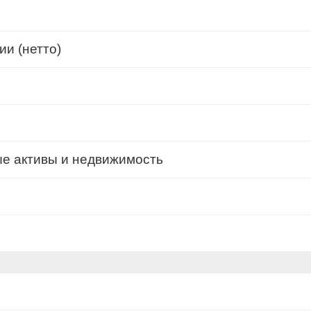
и (нетто)
ые активы и недвижимость