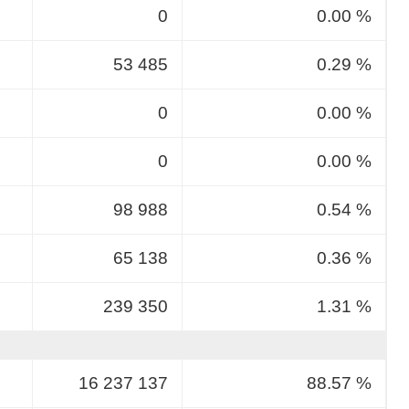
0
0.00 %
53 485
0.29 %
0
0.00 %
0
0.00 %
98 988
0.54 %
65 138
0.36 %
239 350
1.31 %
16 237 137
88.57 %