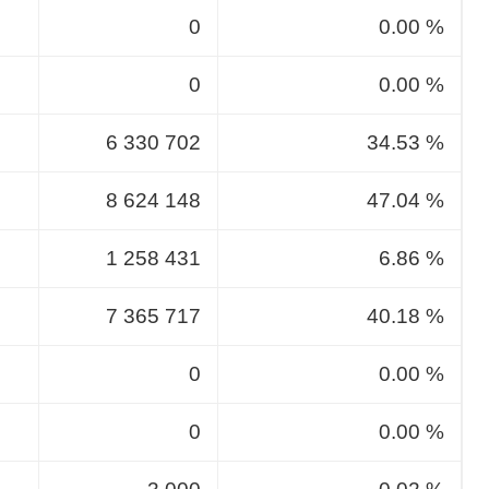
0
0.00 %
0
0.00 %
6 330 702
34.53 %
8 624 148
47.04 %
1 258 431
6.86 %
7 365 717
40.18 %
0
0.00 %
0
0.00 %