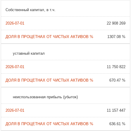
Собственный капитал, в т.ч.
22 908 269
1307.08 %
уставный капитал
11 750 822
670.47 %
неиспользованная прибыль (убыток)
11 157 447
636.61 %