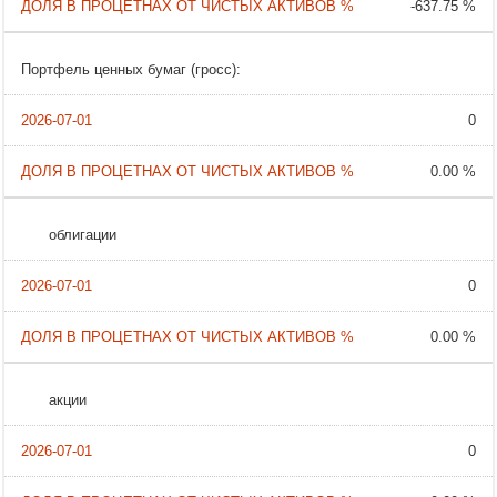
-637.75 %
Портфель ценных бумаг (гросс):
0
0.00 %
облигации
0
0.00 %
акции
0