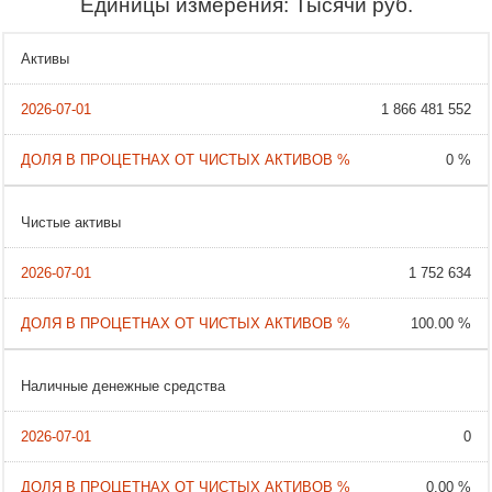
Единицы измерения: Тысячи руб.
Активы
1 866 481 552
0 %
Чистые активы
1 752 634
100.00 %
Наличные денежные средства
0
0.00 %