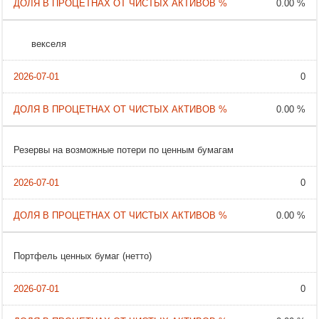
0.00 %
векселя
0
0.00 %
Резервы на возможные потери по ценным бумагам
0
0.00 %
Портфель ценных бумаг (нетто)
0