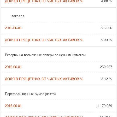
4.88 %
векселя
776 066
9.33 %
Резервы на возможные потери по ценным бумагам
259 957
3.12 %
Портфель ценных бумаг (нетто)
1 179 059