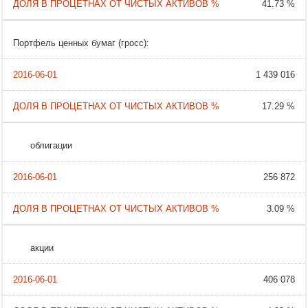
41.73 %
Портфель ценных бумаг (гросс):
1 439 016
17.29 %
облигации
256 872
3.09 %
акции
406 078