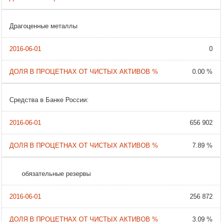
Драгоценные металлы
0
0.00 %
Средства в Банке России:
656 902
7.89 %
обязательные резервы
256 872
3.09 %