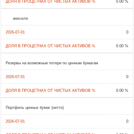
0.00 %
векселя
0
0.00 %
Резервы на возможные потери по ценным бумагам
0
0.00 %
Портфель ценных бумаг (нетто)
0