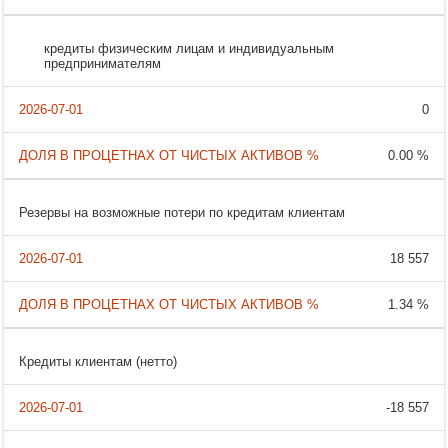
кредиты физическим лицам и индивидуальным
предпринимателям
0
0.00 %
Резервы на возможные потери по кредитам клиентам
18 557
1.34 %
Кредиты клиентам (нетто)
-18 557