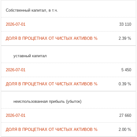
Собственный капитал, в т.ч.
33 110
2.39 %
уставный капитал
5 450
0.39 %
неиспользованная прибыль (убыток)
27 660
2.00 %