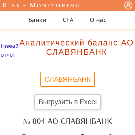
Risk – Monitoring
Банки
CFA
О нас
Аналитический баланс АО
Новый
СЛАВЯНБАНК
отчет
СЛАВЯНБАНК
Выгрузить в Excel
№ 804 АО СЛАВЯНБАНК