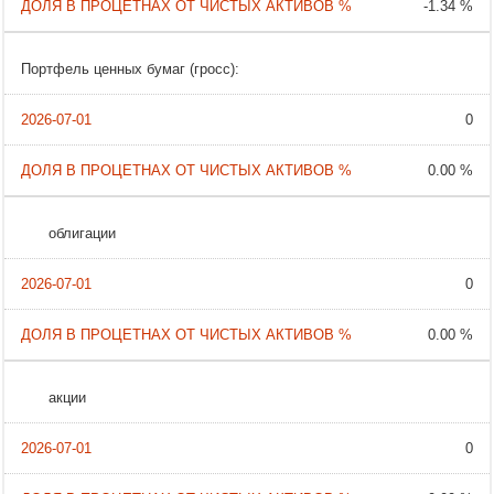
-1.34 %
Портфель ценных бумаг (гросс):
0
0.00 %
облигации
0
0.00 %
акции
0