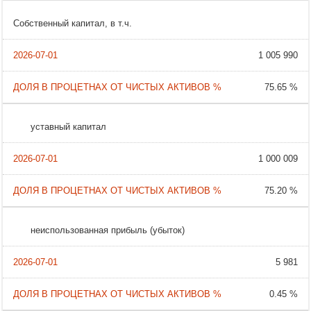
Собственный капитал, в т.ч.
1 005 990
75.65 %
уставный капитал
1 000 009
75.20 %
неиспользованная прибыль (убыток)
5 981
0.45 %