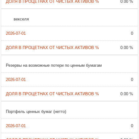
0.00 %
векселя
0
0.00 %
Резервы на возможные потери по ценным бумагам
0
0.00 %
Портфель ценных бумаг (нетто)
0