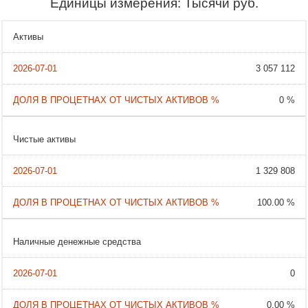
Единицы измерения: Тысячи руб.
Активы
3 057 112
0 %
Чистые активы
1 329 808
100.00 %
Наличные денежные средства
0
0.00 %