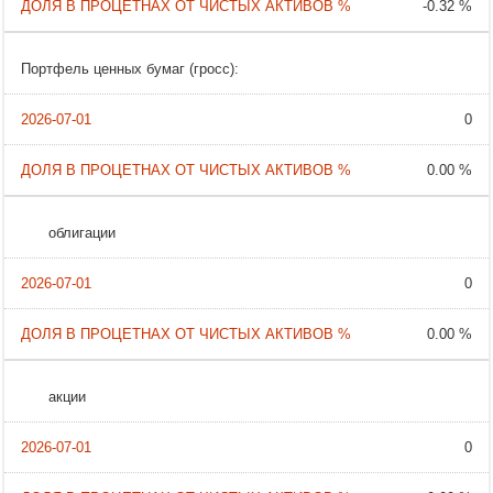
-0.32 %
Портфель ценных бумаг (гросс):
0
0.00 %
облигации
0
0.00 %
акции
0