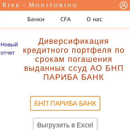
Risk – Monitoring
Банки
CFA
О нас
Диверсификация
Новый
кредитного портфеля по
отчет
срокам погашения
выданных ссуд АО БНП
ПАРИБА БАНК
БНП ПАРИБА БАНК
Выгрузить в Excel