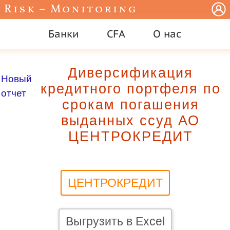
Risk – Monitoring
Банки
CFA
О нас
Диверсификация
Новый
кредитного портфеля по
отчет
срокам погашения
выданных ссуд АО
ЦЕНТРОКРЕДИТ
ЦЕНТРОКРЕДИТ
Выгрузить в Excel