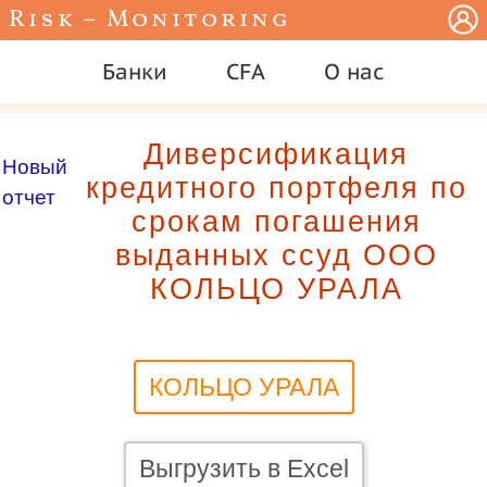
Risk – Monitoring
Банки
CFA
О нас
Диверсификация
Новый
кредитного портфеля по
отчет
срокам погашения
выданных ссуд ООО
КОЛЬЦО УРАЛА
КОЛЬЦО УРАЛА
Выгрузить в Excel