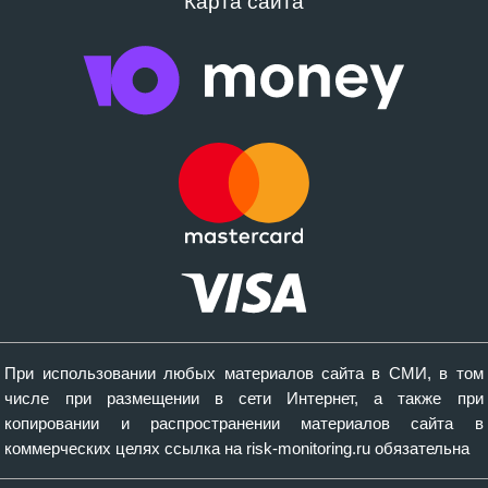
Карта сайта
При использовании любых материалов сайта в СМИ, в том
числе при размещении в сети Интернет, а также при
копировании и распространении материалов сайта в
коммерческих целях ссылка на risk-monitoring.ru обязательна