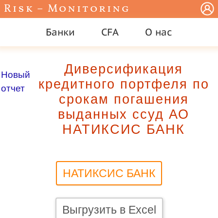
Risk – Monitoring
Банки
CFA
О нас
Диверсификация
Новый
кредитного портфеля по
отчет
срокам погашения
выданных ссуд АО
НАТИКСИС БАНК
НАТИКСИС БАНК
Выгрузить в Excel