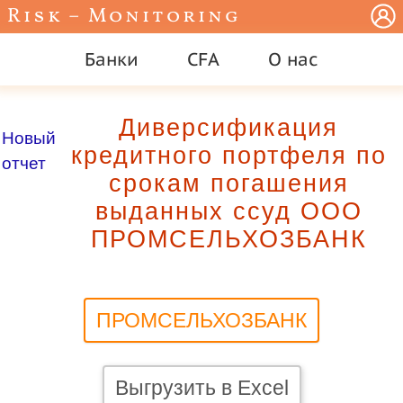
Risk – Monitoring
Банки
CFA
О нас
Диверсификация
Новый
кредитного портфеля по
отчет
срокам погашения
выданных ссуд ООО
ПРОМСЕЛЬХОЗБАНК
ПРОМСЕЛЬХОЗБАНК
Выгрузить в Excel