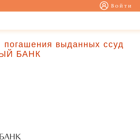
Войти
м погашения выданных ссуд
ЫЙ БАНК
 БАНК