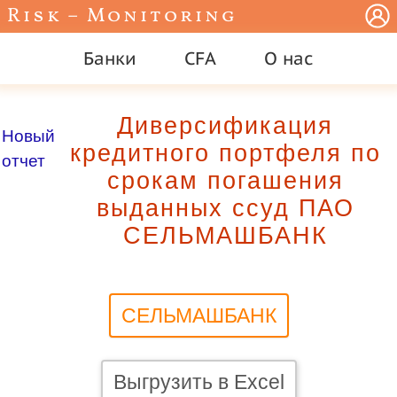
Risk – Monitoring
Банки
CFA
О нас
Диверсификация
Новый
кредитного портфеля по
отчет
срокам погашения
выданных ссуд ПАО
СЕЛЬМАШБАНК
СЕЛЬМАШБАНК
Выгрузить в Excel