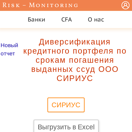
Risk – Monitoring
Банки
CFA
О нас
Диверсификация
Новый
кредитного портфеля по
отчет
срокам погашения
выданных ссуд ООО
СИРИУС
СИРИУС
Выгрузить в Excel