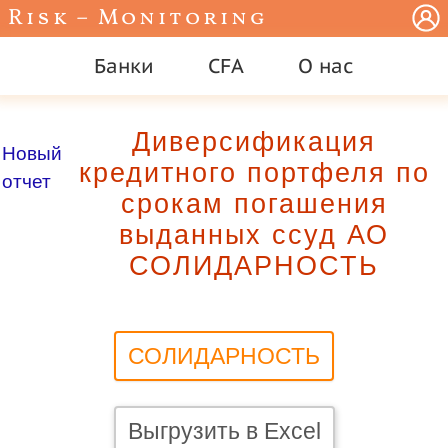
Risk – Monitoring
Банки
CFA
О нас
Диверсификация
Новый
кредитного портфеля по
отчет
срокам погашения
выданных ссуд АО
СОЛИДАРНОСТЬ
СОЛИДАРНОСТЬ
Выгрузить в Excel