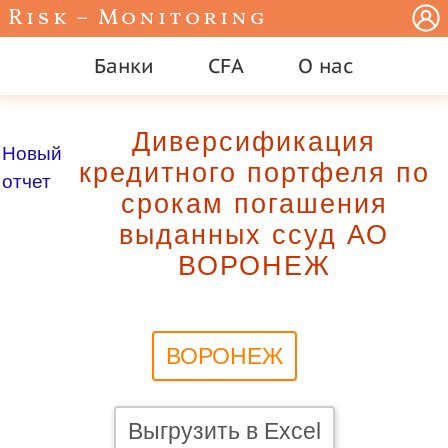
Risk – Monitoring
Банки
CFA
О нас
Диверсификация
Новый
кредитного портфеля по
отчет
срокам погашения
выданных ссуд АО
ВОРОНЕЖ
ВОРОНЕЖ
Выгрузить в Excel