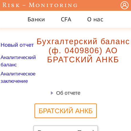
Risk – Monitoring
Банки
CFA
О нас
Бухгалтерский баланс
Новый отчет
(ф. 0409806) АО
Аналитический
БРАТСКИЙ АНКБ
баланс
Аналитическое
заключение
Об отчете
БРАТСКИЙ АНКБ