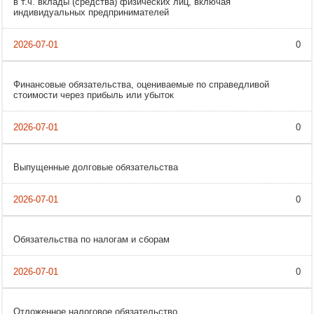
в т.ч. вклады (средства) физических лиц, включая
индивидуальных предпринимателей
0
Финансовые обязательства, оцениваемые по справедливой
стоимости через прибыль или убыток
0
Выпущенные долговые обязательства
0
Обязательства по налогам и сборам
0
Отложенное налоговое обязательство