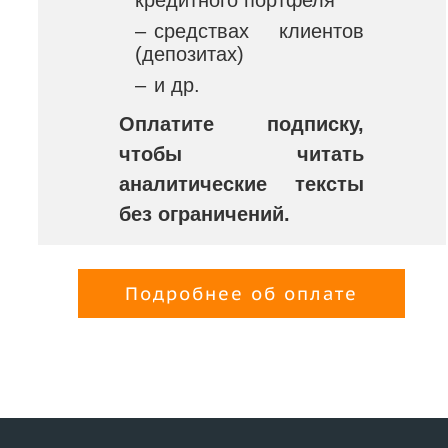
–
средствах клиентов
(депозитах)
–
и др.
Оплатите подписку,
чтобы читать
аналитические тексты
без ограничений.
Подробнее об оплате