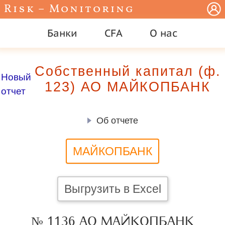
Risk – Monitoring
Банки
CFA
О нас
Собственный капитал (ф.
Новый
123) АО МАЙКОПБАНК
отчет
Об отчете
МАЙКОПБАНК
Выгрузить в Excel
№ 1136 АО МАЙКОПБАНК