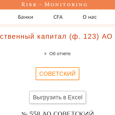
Risk – Monitoring
Банки
CFA
О нас
ственный капитал (ф. 123) 
Об отчете
СОВЕТСКИЙ
Выгрузить в Excel
№ 558 АО СОВЕТСКИЙ