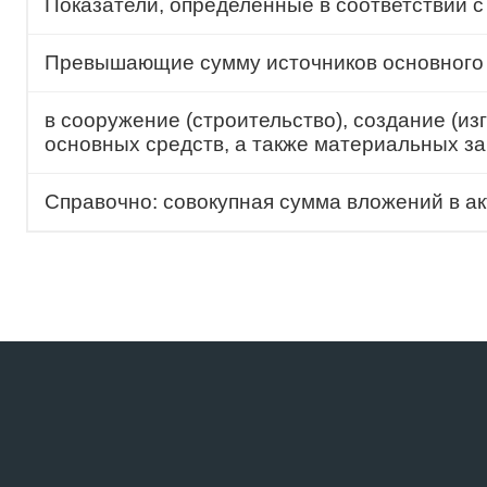
Показатели, определенные в соответствии с
Превышающие сумму источников основного и
в сооружение (строительство), создание (из
основных средств, а также материальных з
Справочно: совокупная сумма вложений в акти