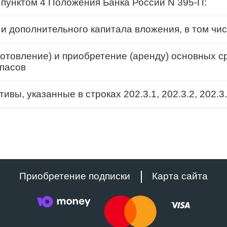
 пунктом 4 Положения Банка России N 395-П:
 дополнительного капитала вложения, в том чис
готовление) и приобретение (аренду) основных с
апасов
вы, указанные в строках 202.3.1, 202.3.2, 202.3
Приобретение подписки
Карта сайта