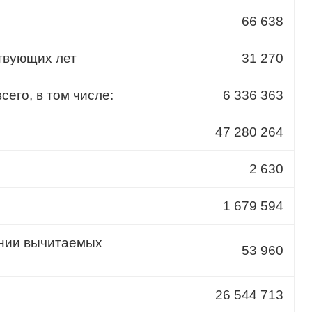
66 638
твующих лет
31 270
его, в том числе:
6 336 363
47 280 264
2 630
1 679 594
ении вычитаемых
53 960
26 544 713