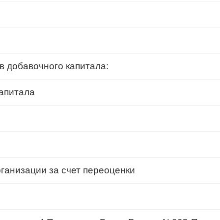
 добавочного капитала:
апитала
ганизации за счет переоценки