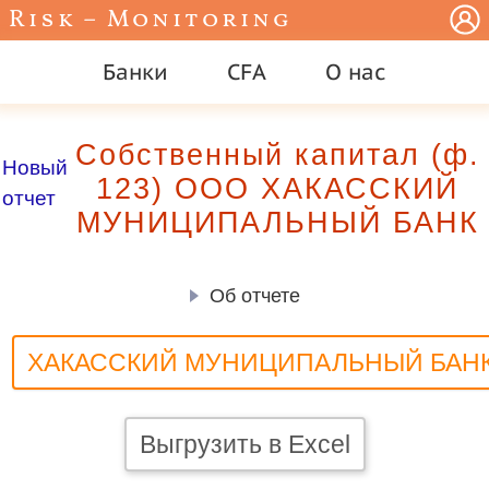
Risk – Monitoring
Банки
CFA
О нас
Собственный капитал (ф.
Новый
123) ООО ХАКАССКИЙ
отчет
МУНИЦИПАЛЬНЫЙ БАНК
Об отчете
ХАКАССКИЙ МУНИЦИПАЛЬНЫЙ БАН
Выгрузить в Excel