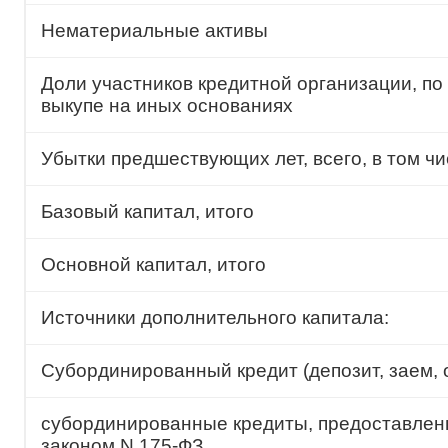
Нематериальные активы
Доли участников кредитной организации, по
выкупе на иных основаниях
Убытки предшествующих лет, всего, в том чи
Базовый капитал, итого
Основной капитал, итого
Источники дополнительного капитала:
Субординированный кредит (депозит, заем, о
субординированные кредиты, предоставлен
законом N 175-ФЗ