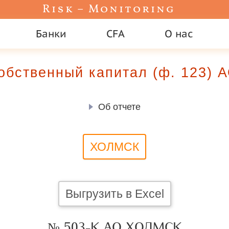
Risk – Monitoring
Банки
CFA
О нас
обственный капитал (ф. 123)
Об отчете
ХОЛМСК
Выгрузить в Excel
№ 503-К АО ХОЛМСК