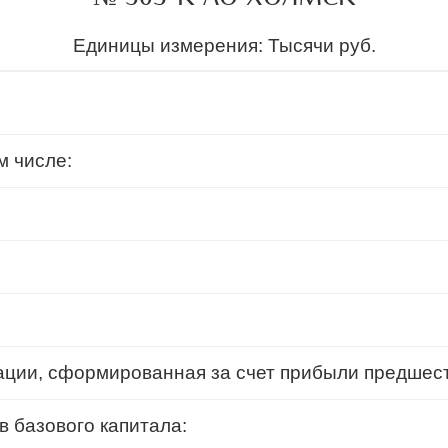
Единицы измерения: Тысячи руб.
м числе:
ации, сформированная за счет прибыли предшес
 базового капитала: