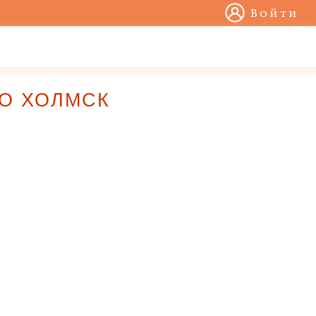
Войти
 АО ХОЛМСК