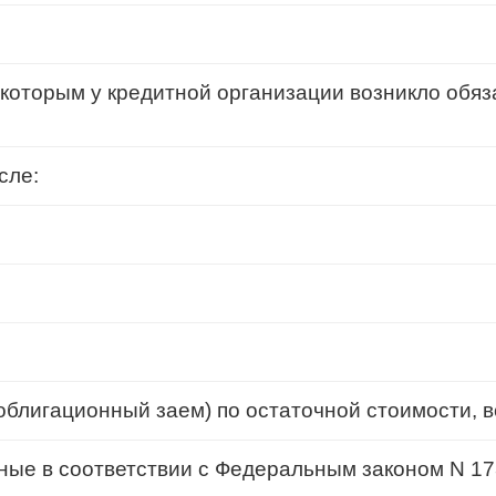
 которым у кредитной организации возникло обяз
сле:
блигационный заем) по остаточной стоимости, вс
ные в соответствии с Федеральным законом N 1