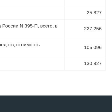
25 827
России N 395-П, всего, в
227 256
редств, стоимость
105 096
130 827