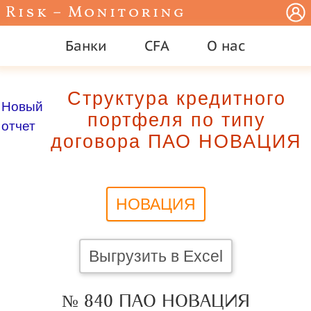
Risk – Monitoring
Банки
CFA
О нас
Структура кредитного
Новый
портфеля по типу
отчет
договора ПАО НОВАЦИЯ
НОВАЦИЯ
Выгрузить в Excel
№ 840 ПАО НОВАЦИЯ