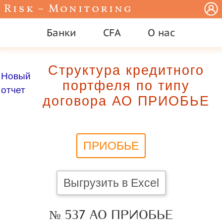
Risk – Monitoring
Банки
CFA
О нас
Структура кредитного
Новый
портфеля по типу
отчет
договора АО ПРИОБЬЕ
ПРИОБЬЕ
Выгрузить в Excel
№ 537 АО ПРИОБЬЕ