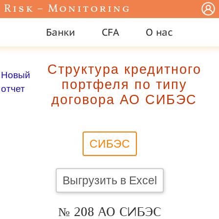
Risk – Monitoring
Банки
CFA
О нас
Структура кредитного
Новый
портфеля по типу
отчет
договора АО СИБЭС
СИБЭС
Выгрузить в Excel
№ 208 АО СИБЭС