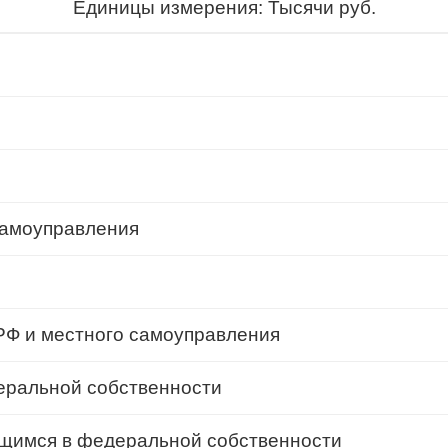
Единицы измерения: Тысячи руб.
самоуправления
Ф и местного самоуправления
еральной собственности
щимся в федеральной собственности