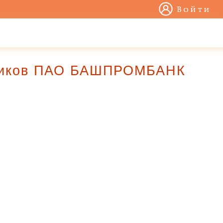
Войти
емщиков ПАО БАШПРОМБАНК