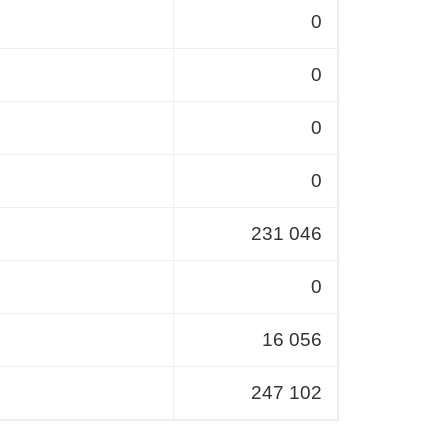
0
0
0
0
231 046
0
16 056
247 102