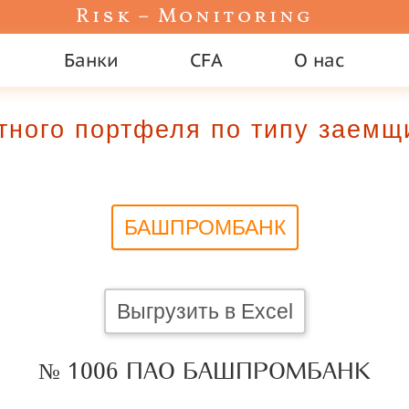
Risk – Monitoring
Банки
CFA
О нас
итного портфеля по типу за
БАШПРОМБАНК
Выгрузить в Excel
№ 1006 ПАО БАШПРОМБАНК