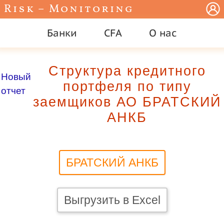
Risk – Monitoring
Банки
CFA
О нас
Структура кредитного
Новый
портфеля по типу
отчет
заемщиков АО БРАТСКИЙ
АНКБ
БРАТСКИЙ АНКБ
Выгрузить в Excel