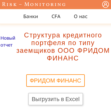
Risk – Monitoring
Банки
CFA
О нас
Структура кредитного
Новый
портфеля по типу
отчет
заемщиков ООО ФРИДОМ
ФИНАНС
ФРИДОМ ФИНАНС
Выгрузить в Excel