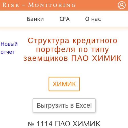
Risk – Monitoring
Банки
CFA
О нас
Структура кредитного
Новый
портфеля по типу
отчет
заемщиков ПАО ХИМИК
ХИМИК
Выгрузить в Excel
№ 1114 ПАО ХИМИК