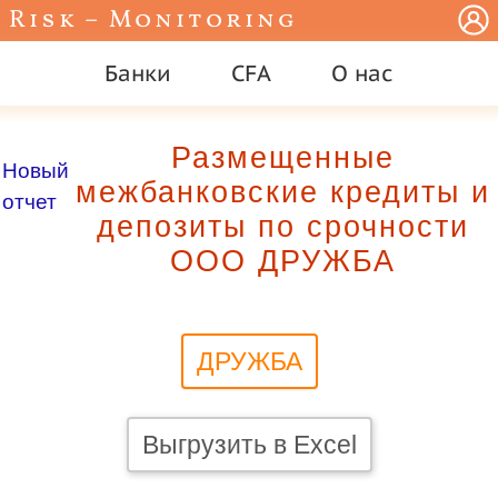
Risk – Monitoring
Банки
CFA
О нас
Размещенные
Новый
межбанковские кредиты и
отчет
депозиты по срочности
ООО ДРУЖБА
ДРУЖБА
Выгрузить в Excel