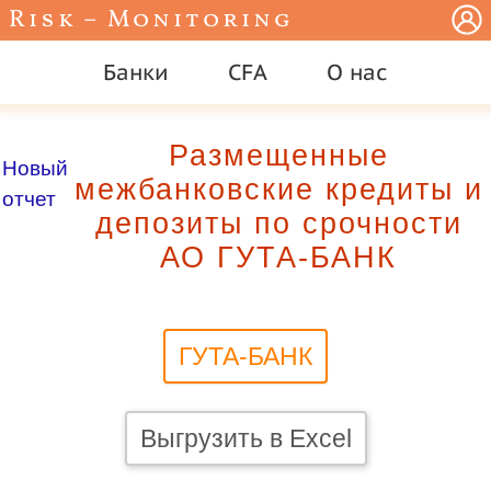
Risk – Monitoring
Банки
CFA
О нас
Размещенные
Новый
межбанковские кредиты и
отчет
депозиты по срочности
АО ГУТА-БАНК
ГУТА-БАНК
Выгрузить в Excel