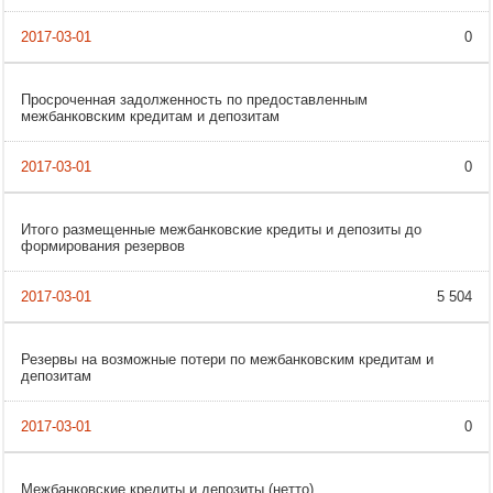
0
Просроченная задолженность по предоставленным
межбанковским кредитам и депозитам
0
Итого размещенные межбанковские кредиты и депозиты до
формирования резервов
5 504
Резервы на возможные потери по межбанковским кредитам и
депозитам
0
Межбанковские кредиты и депозиты (нетто)