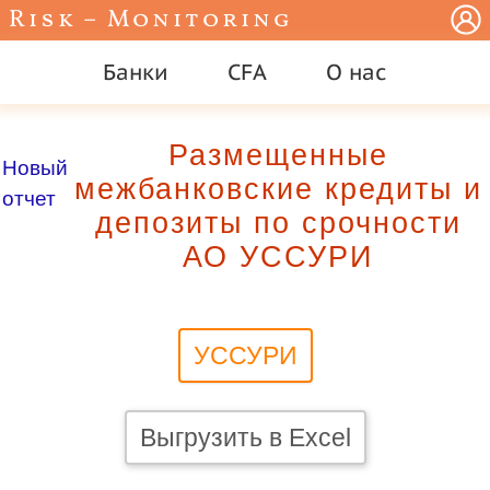
Risk – Monitoring
Банки
CFA
О нас
Размещенные
Новый
межбанковские кредиты и
отчет
депозиты по срочности
АО УССУРИ
УССУРИ
Выгрузить в Excel