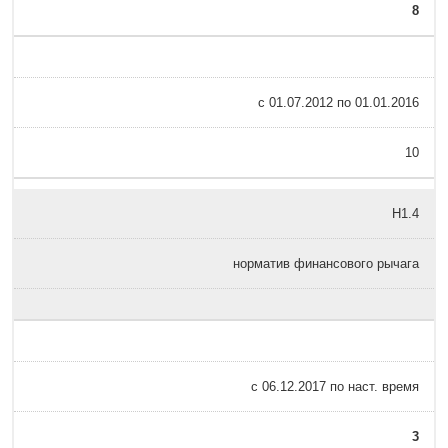
8
с 01.07.2012 по 01.01.2016
10
Н1.4
норматив финансового рычага
с 06.12.2017 по наст. время
3