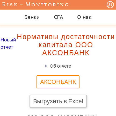
Risk – Monitoring
Банки
CFA
О нас
Нормативы достаточности
Новый
капитала ООО
отчет
АКСОНБАНК
Об отчете
АКСОНБАНК
Выгрузить в Excel