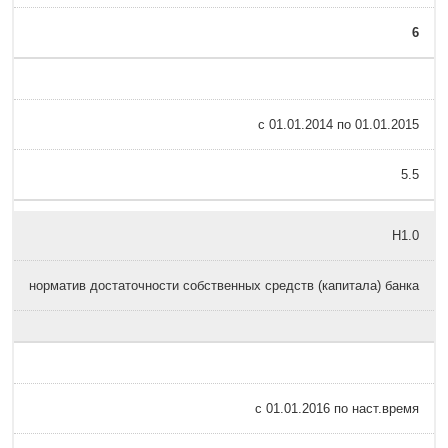
6
с 01.01.2014 по 01.01.2015
5.5
Н1.0
норматив достаточности собственных средств (капитала) банка
с 01.01.2016 по наст.время