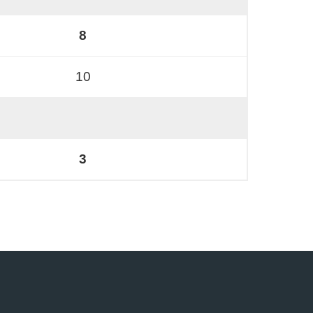
8
10
3