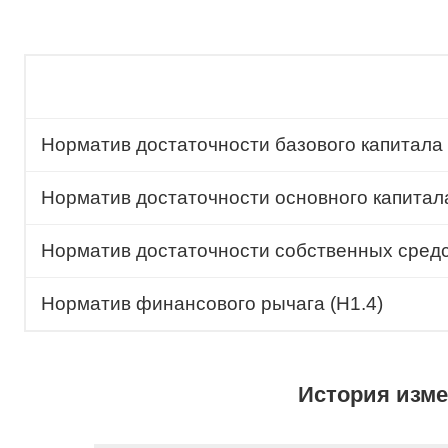
Норматив достаточности базового капитала 
Норматив достаточности основного капитала
Норматив достаточности собственных средст
Норматив финансового рычага (Н1.4)
История изм