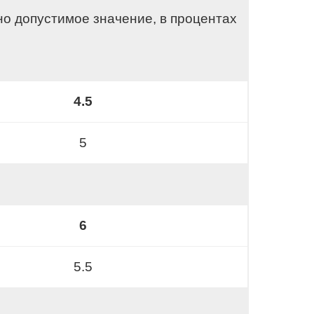
о допустимое значение, в процентах
4.5
5
6
5.5