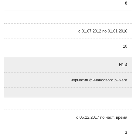
8
с 01.07.2012 по 01.01.2016
10
Н1.4
норматив финансового рычага
с 06.12.2017 по наст. время
3