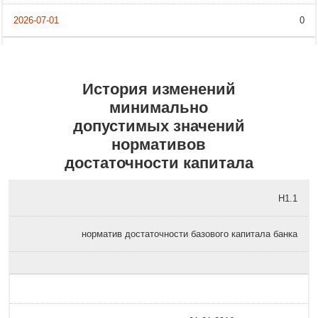
0
История изменений
минимально
допустимых значений
нормативов
достаточности капитала
Н1.1
норматив достаточности базового капитала банка