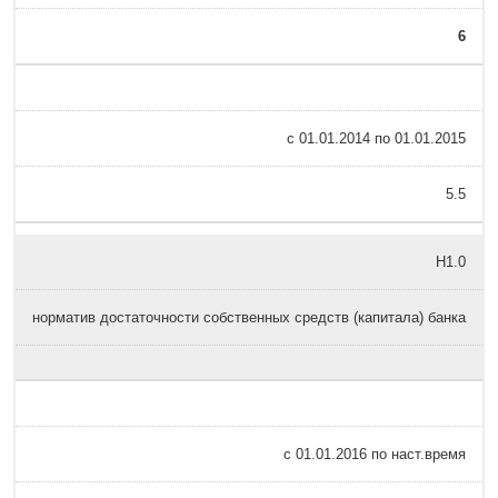
6
с 01.01.2014 по 01.01.2015
5.5
Н1.0
норматив достаточности собственных средств (капитала) банка
с 01.01.2016 по наст.время