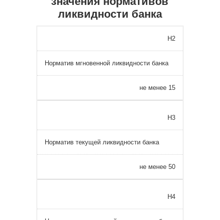
значения нормативов
ликвидности банка
Н2
Норматив мгновенной ликвидности банка
не менее 15
Н3
Норматив текущей ликвидности банка
не менее 50
Н4