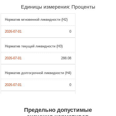
Единицы измерения: Проценты
Норматив мгновенной ликвидности (Н2)
0
Норматив текущей ликвидности (Н3)
288.08
Норматив долгосрочной ликвидности (Н4)
0
Предельно допустимые