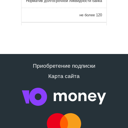
Норматив долгосрочной ликвидности банка
не более 120
Приобретение подписки
Карта сайта