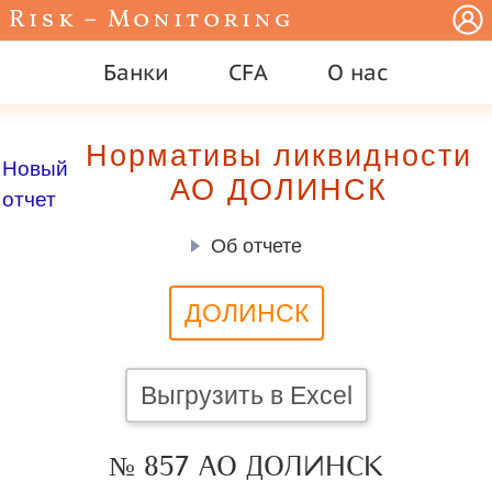
Risk – Monitoring
Банки
CFA
О нас
Нормативы ликвидности
Новый
АО ДОЛИНСК
отчет
Об отчете
ДОЛИНСК
Выгрузить в Excel
№ 857 АО ДОЛИНСК