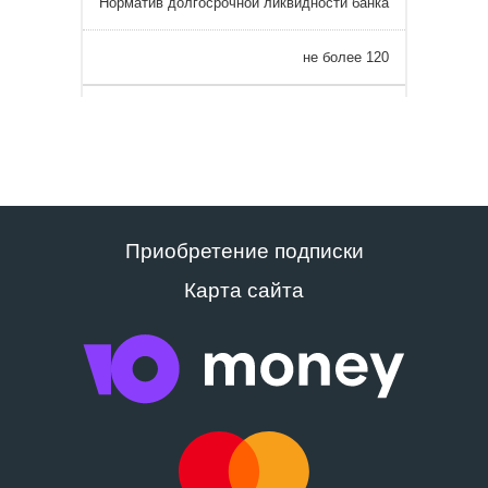
Норматив долгосрочной ликвидности банка
не более 120
Приобретение подписки
Карта сайта