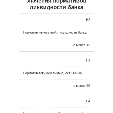
значения нормативов
ликвидности банка
Н2
Норматив мгновенной ликвидности банка
не менее 15
Н3
Норматив текущей ликвидности банка
не менее 50
Н4