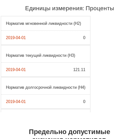
Единицы измерения: Проценты
Норматив мгновенной ликвидности (Н2)
0
Норматив текущей ликвидности (Н3)
121.11
Норматив долгосрочной ликвидности (Н4)
0
Предельно допустимые