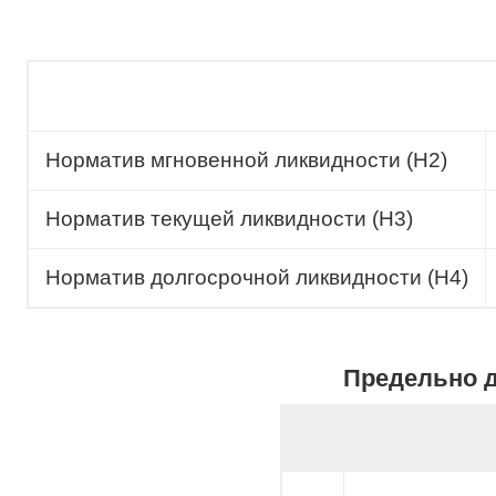
Норматив мгновенной ликвидности (Н2)
Норматив текущей ликвидности (Н3)
Норматив долгосрочной ликвидности (Н4)
Предельно д