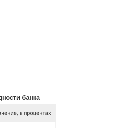
дности банка
чение, в процентах