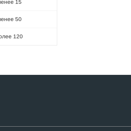
менее 15
менее 50
олее 120