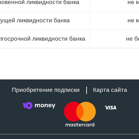
новенной ликвидности банка
не 
ущей ликвидности банка
не 
госрочной ликвидности банка
не б
Приобретение подписки
Карта сайта