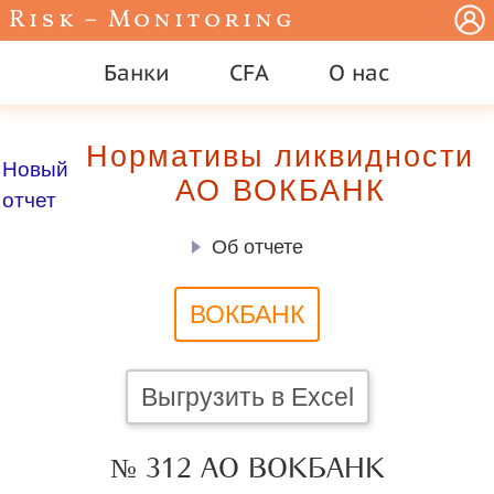
Risk – Monitoring
Банки
CFA
О нас
Нормативы ликвидности
Новый
АО ВОКБАНК
отчет
Об отчете
ВОКБАНК
Выгрузить в Excel
№ 312 АО ВОКБАНК