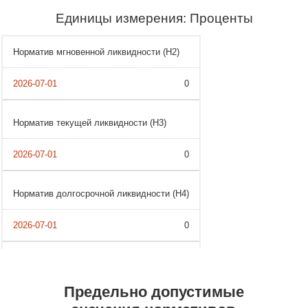
Единицы измерения: Проценты
Норматив мгновенной ликвидности (Н2)
0
Норматив текущей ликвидности (Н3)
0
Норматив долгосрочной ликвидности (Н4)
0
Предельно допустимые