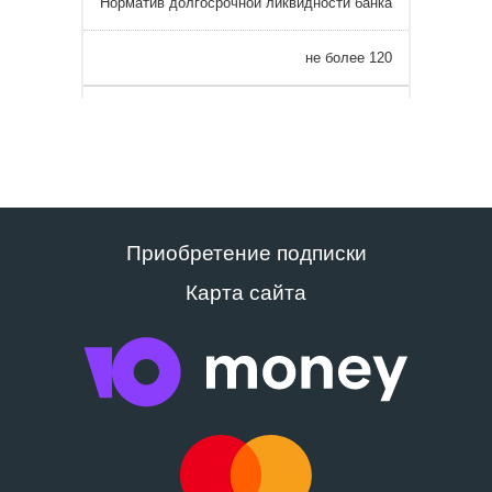
Норматив долгосрочной ликвидности банка
не более 120
Приобретение подписки
Карта сайта