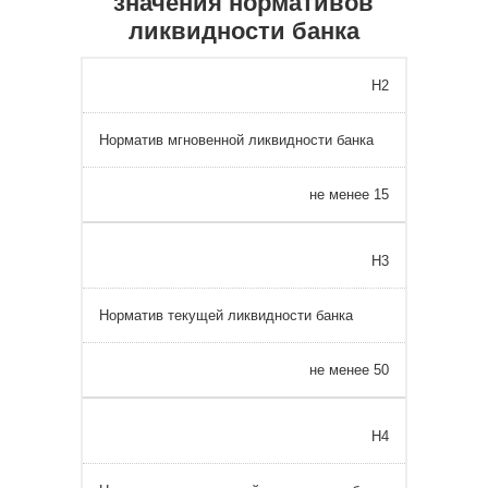
значения нормативов
ликвидности банка
Н2
Норматив мгновенной ликвидности банка
не менее 15
Н3
Норматив текущей ликвидности банка
не менее 50
Н4