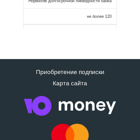
Норматив долгосрочной ликвидности банка
не более 120
Приобретение подписки
Карта сайта