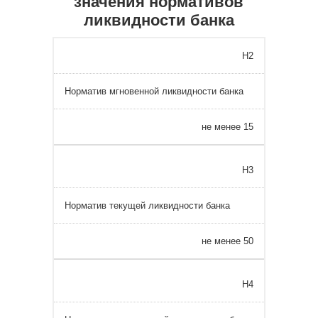
значения нормативов
ликвидности банка
Н2
Норматив мгновенной ликвидности банка
не менее 15
Н3
Норматив текущей ликвидности банка
не менее 50
Н4