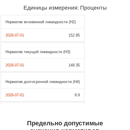
Единицы измерения: Проценты
Норматив мгновенной ликвидности (Н2)
152.85
Норматив текущей ликвидности (Н3)
149.35
Норматив долгосрочной ликвидности (Н4)
9.9
Предельно допустимые