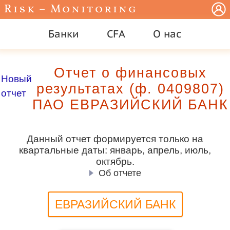
Risk – Monitoring
Банки
CFA
О нас
Отчет о финансовых
Новый
результатах (ф. 0409807)
отчет
ПАО ЕВРАЗИЙСКИЙ БАНК
Данный отчет формируется только на
квартальные даты: январь, апрель, июль,
октябрь.
Об отчете
ЕВРАЗИЙСКИЙ БАНК