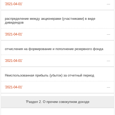
—
распределение между акционерами (участниками) в виде
дивидендов
—
отчисления на формирование и пополнение резервного фонда
—
Неиспользованная прибыль (убыток) за отчетный период
—
'Раздел 2. О прочем совокупном доходе