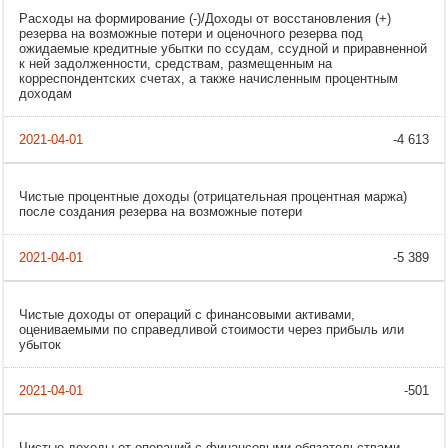
Расходы на формирование (-)/Доходы от восстановления (+)
резерва на возможные потери и оценочного резерва под
ожидаемые кредитные убытки по ссудам, ссудной и приравненной
к ней задолженности, средствам, размещенным на
корреспондентских счетах, а также начисленным процентным
доходам
-4 613
Чистые процентные доходы (отрицательная процентная маржа)
после создания резерва на возможные потери
-5 389
Чистые доходы от операций с финансовыми активами,
оцениваемыми по справедливой стоимости через прибыль или
убыток
-501
Чистые доходы от операций с финансовыми обязательствами,