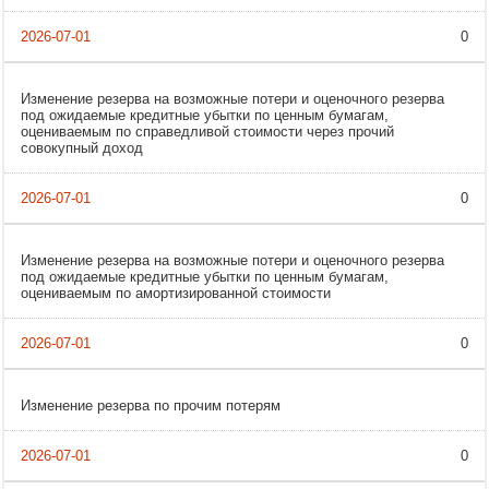
0
Изменение резерва на возможные потери и оценочного резерва
под ожидаемые кредитные убытки по ценным бумагам,
оцениваемым по справедливой стоимости через прочий
совокупный доход
0
Изменение резерва на возможные потери и оценочного резерва
под ожидаемые кредитные убытки по ценным бумагам,
оцениваемым по амортизированной стоимости
0
Изменение резерва по прочим потерям
0