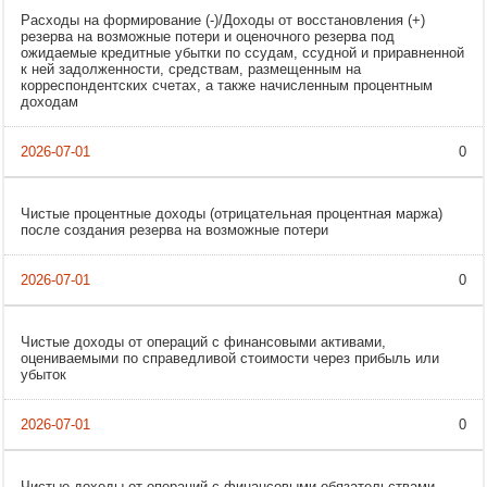
Расходы на формирование (-)/Доходы от восстановления (+)
резерва на возможные потери и оценочного резерва под
ожидаемые кредитные убытки по ссудам, ссудной и приравненной
к ней задолженности, средствам, размещенным на
корреспондентских счетах, а также начисленным процентным
доходам
0
Чистые процентные доходы (отрицательная процентная маржа)
после создания резерва на возможные потери
0
Чистые доходы от операций с финансовыми активами,
оцениваемыми по справедливой стоимости через прибыль или
убыток
0
Чистые доходы от операций с финансовыми обязательствами,