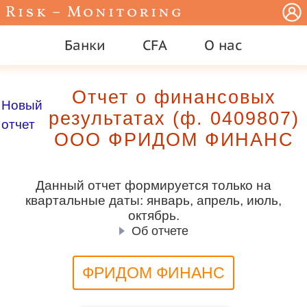
Risk – Monitoring
Банки
CFA
О нас
Отчет о финансовых
Новый
результатах (ф. 0409807)
отчет
ООО ФРИДОМ ФИНАНС
Данный отчет формируется только на
квартальные даты: январь, апрель, июль,
октябрь.
Об отчете
ФРИДОМ ФИНАНС