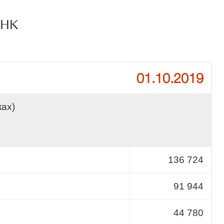
АНК
01.10.2019
ках)
136 724
91 944
44 780