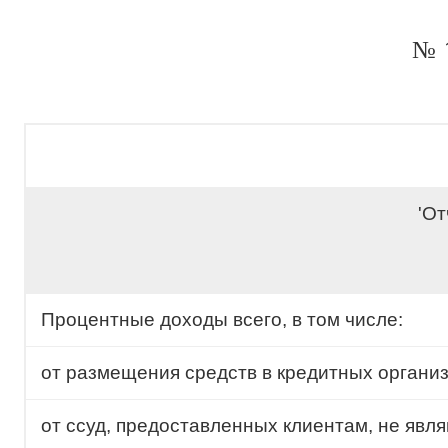
№ 
'От
Процентные доходы всего, в том числе:
от размещения средств в кредитных органи
от ссуд, предоставленных клиентам, не яв