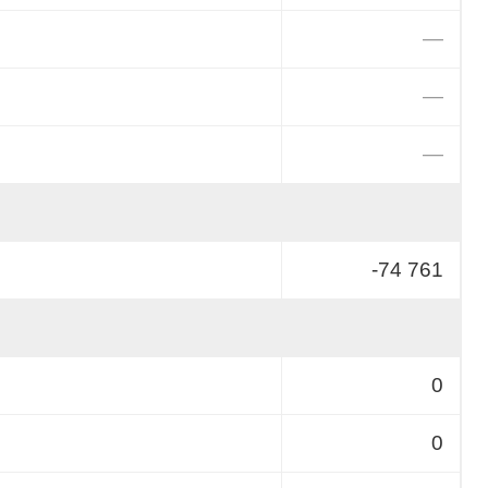
—
—
—
-74 761
0
0