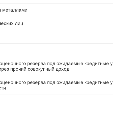
и металлами
ческих лиц
оценочного резерва под ожидаемые кредитные у
ерез прочий совокупный доход
оценочного резерва под ожидаемые кредитные у
сти