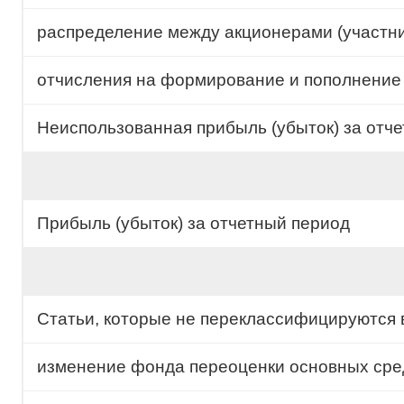
распределение между акционерами (участни
отчисления на формирование и пополнение
Неиспользованная прибыль (убыток) за отч
Прибыль (убыток) за отчетный период
Статьи, которые не переклассифицируются в 
изменение фонда переоценки основных сре