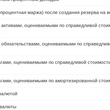
процентная маржа) после создания резерва на 
 активами, оцениваемыми по справедливой стои
 обязательствами, оцениваемыми по справедлив
гами, оцениваемыми по справедливой стоимости
агами, оцениваемыми по амортизированной стои
валютой
 валюты