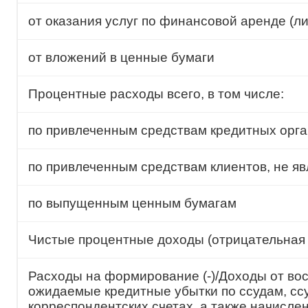
от оказания услуг по финансовой аренде (ли
от вложений в ценные бумаги
Процентные расходы всего, в том числе:
по привлеченным средствам кредитных орг
по привлеченным средствам клиентов, не 
по выпущенным ценным бумагам
Чистые процентные доходы (отрицательная
Расходы на формирование (-)/Доходы от вос
ожидаемые кредитные убытки по ссудам, сс
корреспондентских счетах, а также начисл