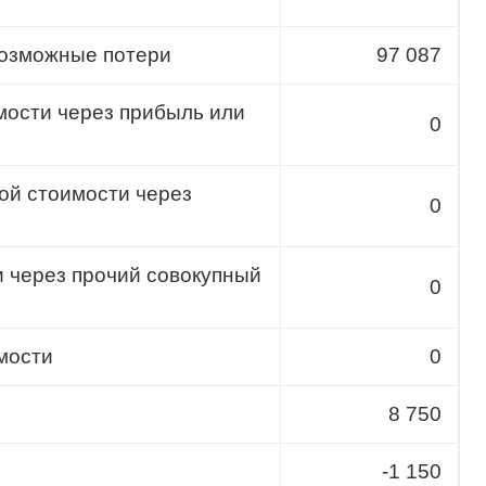
возможные потери
97 087
мости через прибыль или
0
ой стоимости через
0
 через прочий совокупный
0
мости
0
8 750
-1 150