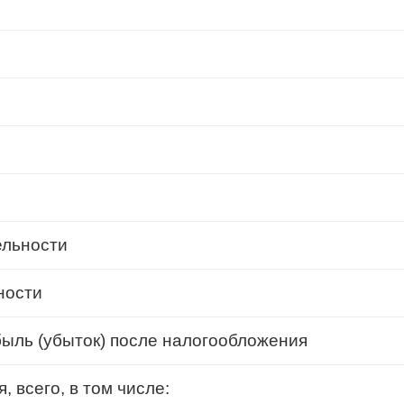
ельности
ности
быль (убыток) после налогообложения
 всего, в том числе: