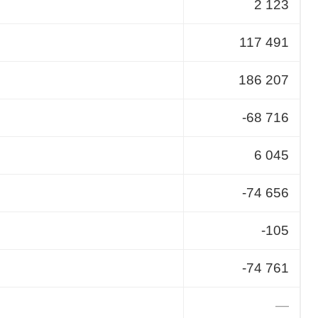
2 123
117 491
186 207
-68 716
6 045
-74 656
-105
-74 761
—