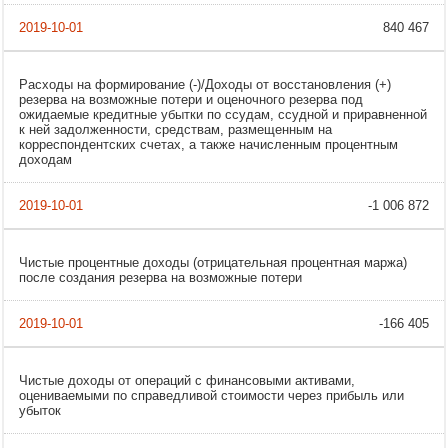
840 467
Расходы на формирование (-)/Доходы от восстановления (+)
резерва на возможные потери и оценочного резерва под
ожидаемые кредитные убытки по ссудам, ссудной и приравненной
к ней задолженности, средствам, размещенным на
корреспондентских счетах, а также начисленным процентным
доходам
-1 006 872
Чистые процентные доходы (отрицательная процентная маржа)
после создания резерва на возможные потери
-166 405
Чистые доходы от операций с финансовыми активами,
оцениваемыми по справедливой стоимости через прибыль или
убыток