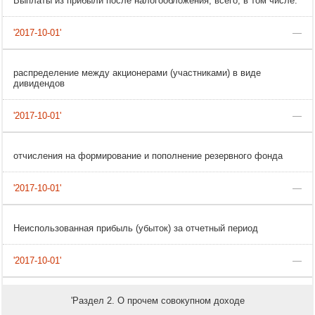
Выплаты из прибыли после налогообложения, всего, в том числе:
—
распределение между акционерами (участниками) в виде
дивидендов
—
отчисления на формирование и пополнение резервного фонда
—
Неиспользованная прибыль (убыток) за отчетный период
—
'Раздел 2. О прочем совокупном доходе