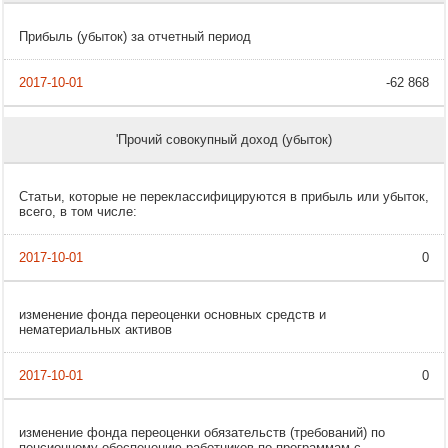
Прибыль (убыток) за отчетный период
-62 868
'Прочий совокупный доход (убыток)
Статьи, которые не переклассифицируются в прибыль или убыток,
всего, в том числе:
0
изменение фонда переоценки основных средств и
нематериальных активов
0
изменение фонда переоценки обязательств (требований) по
пенсионному обеспечению работников по программам с