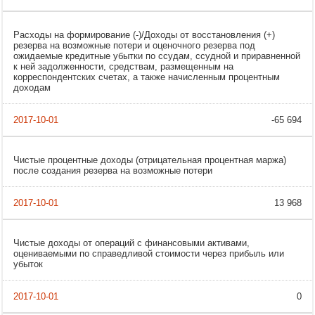
Расходы на формирование (-)/Доходы от восстановления (+)
резерва на возможные потери и оценочного резерва под
ожидаемые кредитные убытки по ссудам, ссудной и приравненной
к ней задолженности, средствам, размещенным на
корреспондентских счетах, а также начисленным процентным
доходам
-65 694
Чистые процентные доходы (отрицательная процентная маржа)
после создания резерва на возможные потери
13 968
Чистые доходы от операций с финансовыми активами,
оцениваемыми по справедливой стоимости через прибыль или
убыток
0