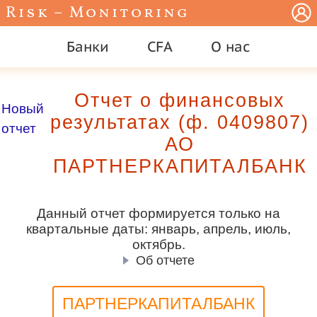
Risk – Monitoring
Банки
CFA
О нас
Отчет о финансовых
Новый
результатах (ф. 0409807)
отчет
АО
ПАРТНЕРКАПИТАЛБАНК
Данный отчет формируется только на
квартальные даты: январь, апрель, июль,
октябрь.
Об отчете
ПАРТНЕРКАПИТАЛБАНК